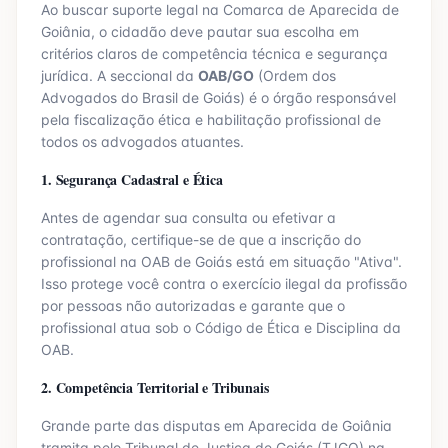
Ao buscar suporte legal na Comarca de
Aparecida de
Goiânia
, o cidadão deve pautar sua escolha em
critérios claros de competência técnica e segurança
jurídica. A seccional da
OAB/
GO
(Ordem dos
Advogados do Brasil de
Goiás
) é o órgão responsável
pela fiscalização ética e habilitação profissional de
todos os advogados atuantes.
1. Segurança Cadastral e Ética
Antes de agendar sua consulta ou efetivar a
contratação, certifique-se de que a inscrição do
profissional na OAB de
Goiás
está em situação "Ativa".
Isso protege você contra o exercício ilegal da profissão
por pessoas não autorizadas e garante que o
profissional atua sob o Código de Ética e Disciplina da
OAB.
2. Competência Territorial e Tribunais
Grande parte das disputas em
Aparecida de Goiânia
tramita pelo Tribunal de Justiça de
Goiás
(TJ
GO
) na