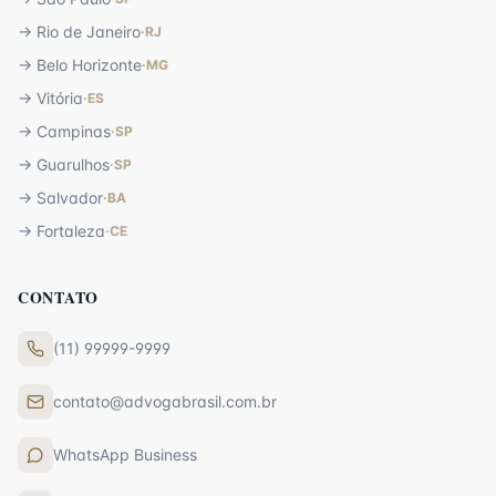
→
Rio de Janeiro
·
RJ
→
Belo Horizonte
·
MG
→
Vitória
·
ES
→
Campinas
·
SP
→
Guarulhos
·
SP
→
Salvador
·
BA
→
Fortaleza
·
CE
CONTATO
(11) 99999-9999
contato@advogabrasil.com.br
WhatsApp Business