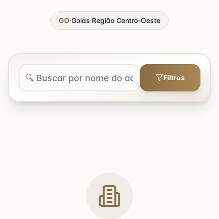
GO
·
Goiás
·
Região
Centro-Oeste
Filtros