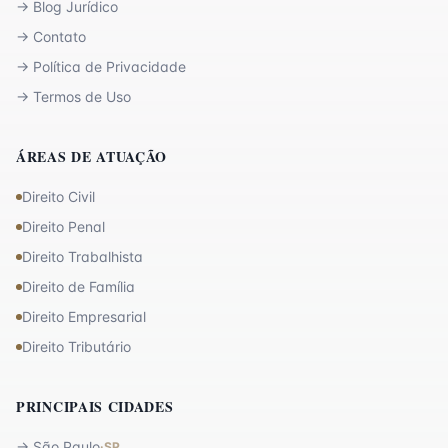
→
Blog Jurídico
→
Contato
→
Política de Privacidade
→
Termos de Uso
ÁREAS DE ATUAÇÃO
Direito Civil
Direito Penal
Direito Trabalhista
Direito de Família
Direito Empresarial
Direito Tributário
PRINCIPAIS CIDADES
→
São Paulo
·
SP