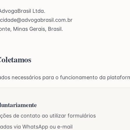
dvogaBrasil Ltda.
acidade@advogabrasil.com.br
nte, Minas Gerais, Brasil.
Coletamos
dos necessários para o funcionamento da platafor
luntariamente
ões de contato ao utilizar formulários
adas via WhatsApp ou e-mail