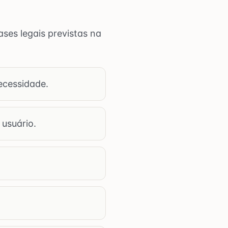
ses legais previstas na
cessidade.
usuário.