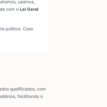
oletamos, usamos,
ade com a
Lei Geral
ta política. Caso
ados qualificados, com
iários, facilitando o