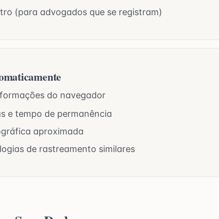
tro (para advogados que se registram)
tomaticamente
informações do navegador
as e tempo de permanência
ográfica aproximada
logias de rastreamento similares