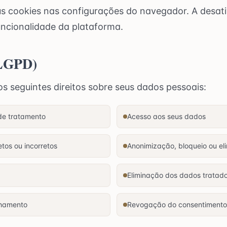
s cookies nas configurações do navegador. A desat
uncionalidade da plataforma.
(LGPD)
s seguintes direitos sobre seus dados pessoais:
de tratamento
Acesso aos seus dados
tos ou incorretos
Anonimização, bloqueio ou e
Eliminação dos dados tratad
lhamento
Revogação do consentimento