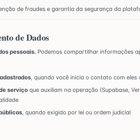
enção de fraudes e garantia da segurança da plataf
ento de Dados
os pessoais.
Podemos compartilhar informações ap
adastrados
, quando você inicia o contato com eles 
de serviço
que auxiliam na operação (Supabase, Ve
alidade
públicas
, quando exigido por lei ou ordem judicial