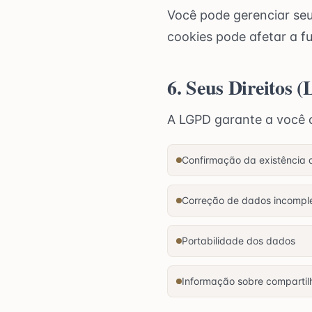
Você pode gerenciar seu
cookies pode afetar a f
6. Seus Direitos 
A LGPD garante a você o
Confirmação da existência 
Correção de dados incomple
Portabilidade dos dados
Informação sobre comparti