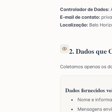
Controlador de Dados:
A
E-mail de contato:
priv
Localização:
Belo Horizo
2. Dados que 
Coletamos apenas os da
Dados fornecidos vo
Nome e informaç
Mensagens envi