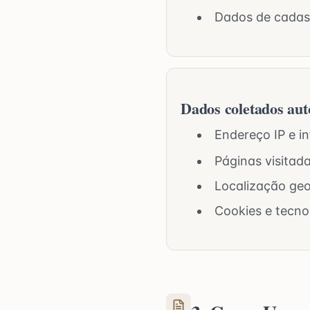
Dados de cadas
Dados coletados au
Endereço IP e 
Páginas visitad
Localização ge
Cookies e tecno