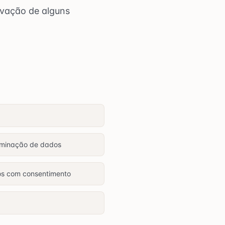
ivação de alguns
liminação de dados
os com consentimento