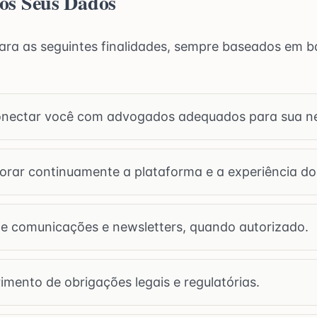
os Seus Dados
ara as seguintes finalidades, sempre baseados em ba
nectar você com advogados adequados para sua ne
orar continuamente a plataforma e a experiência do 
de comunicações e newsletters, quando autorizado.
mento de obrigações legais e regulatórias.