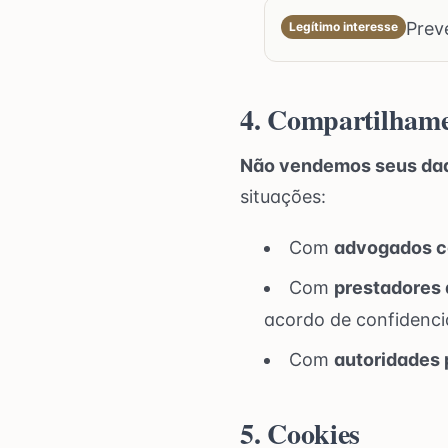
Prev
Legítimo interesse
4. Compartilham
Não vendemos seus dad
situações:
Com
advogados c
Com
prestadores 
acordo de confidenci
Com
autoridades 
5. Cookies