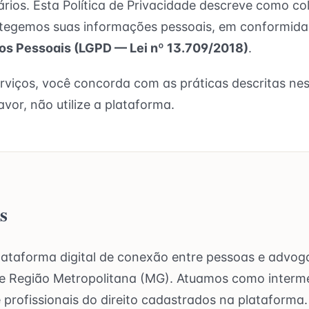
ários. Esta Política de Privacidade descreve como c
egemos suas informações pessoais, em conformid
os Pessoais (LGPD — Lei nº 13.709/2018)
.
erviços, você concorda com as práticas descritas nes
vor, não utilize a plataforma.
s
ataforma digital de conexão entre pessoas e advog
e Região Metropolitana (MG). Atuamos como intermed
 profissionais do direito cadastrados na plataforma.