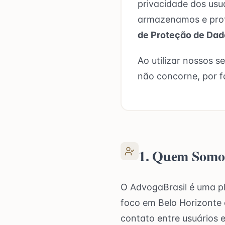
privacidade dos usu
armazenamos e prot
de Proteção de Dad
Ao utilizar nossos s
não concorne, por fa
1. Quem Somo
O AdvogaBrasil é uma pl
foco em Belo Horizonte 
contato entre usuários e