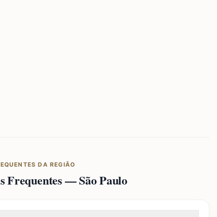
REQUENTES DA REGIÃO
as Frequentes —
São Paulo