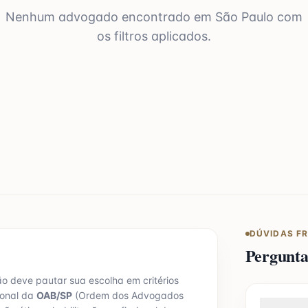
Nenhum advogado encontrado em
São Paulo
com
os filtros aplicados.
DÚVIDAS F
Pergunt
ão deve pautar sua escolha em critérios
ional da
OAB/
SP
(Ordem dos Advogados