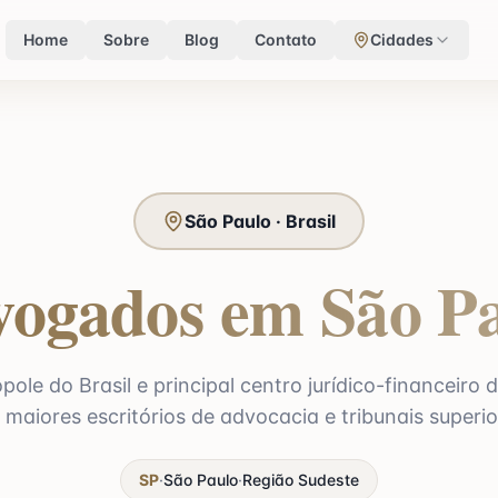
Home
Sobre
Blog
Contato
Cidades
São Paulo · Brasil
ogados em São P
ole do Brasil e principal centro jurídico-financeiro 
 maiores escritórios de advocacia e tribunais superio
SP
·
São Paulo
·
Região
Sudeste