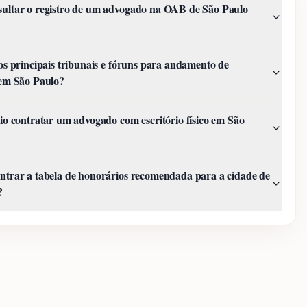
ultar o registro de um advogado na OAB de São Paulo
os principais tribunais e fóruns para andamento de
 em São Paulo?
io contratar um advogado com escritório físico em São
trar a tabela de honorários recomendada para a cidade de
?