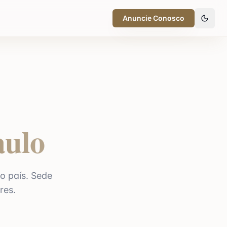
Anuncie Conosco
aulo
do país. Sede
res.