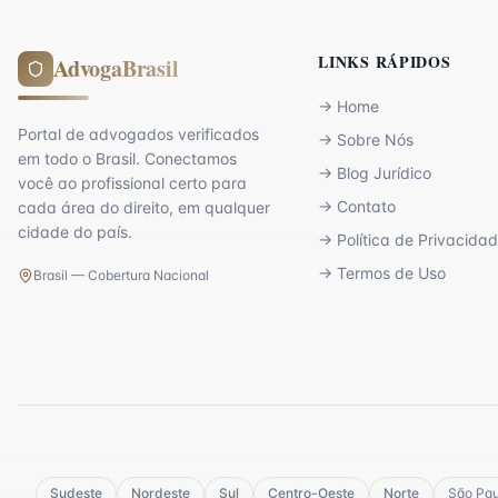
LINKS RÁPIDOS
AdvogaBrasil
→
Home
Portal de advogados verificados
→
Sobre Nós
em todo o Brasil. Conectamos
→
Blog Jurídico
você ao profissional certo para
→
Contato
cada área do direito, em qualquer
cidade do país.
→
Política de Privacida
→
Termos de Uso
Brasil — Cobertura Nacional
Sudeste
Nordeste
Sul
Centro-Oeste
Norte
São Pau