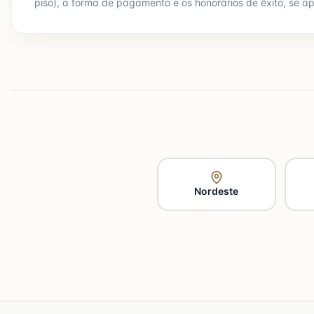
piso), a forma de pagamento e os honorários de êxito, se ap
Nordeste