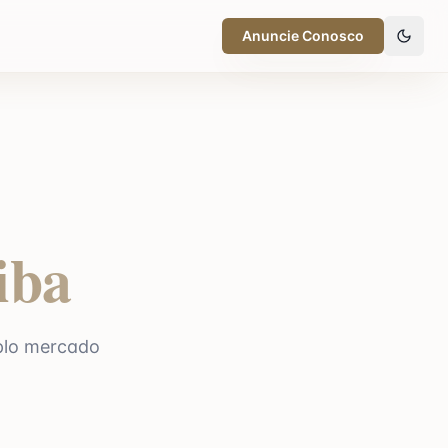
Anuncie Conosco
iba
plo mercado