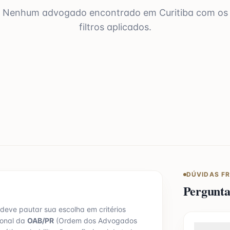
Nenhum advogado encontrado em
Curitiba
com os
filtros aplicados.
DÚVIDAS F
Pergunt
 deve pautar sua escolha em critérios
ional da
OAB/
PR
(Ordem dos Advogados