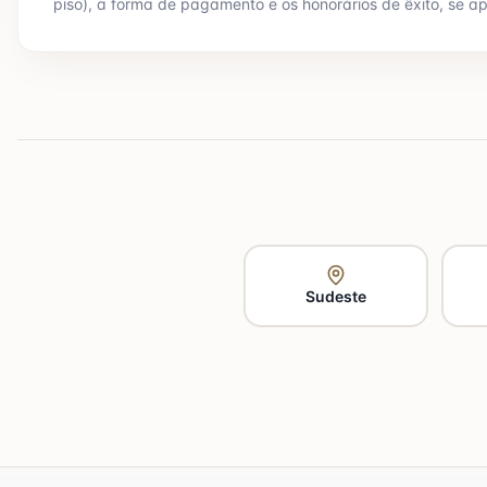
piso), a forma de pagamento e os honorários de êxito, se ap
Sudeste