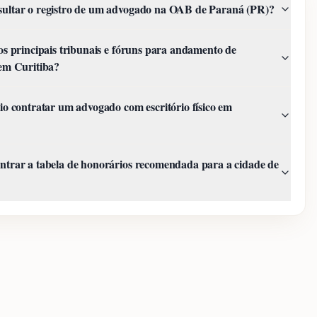
ultar o registro de um advogado na OAB de Paraná (PR)?
os principais tribunais e fóruns para andamento de
em Curitiba?
io contratar um advogado com escritório físico em
trar a tabela de honorários recomendada para a cidade de