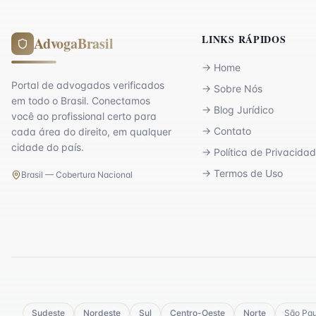
LINKS RÁPIDOS
AdvogaBrasil
→
Home
Portal de advogados verificados
→
Sobre Nós
em todo o Brasil. Conectamos
→
Blog Jurídico
você ao profissional certo para
→
Contato
cada área do direito, em qualquer
cidade do país.
→
Política de Privacida
→
Termos de Uso
Brasil — Cobertura Nacional
Sudeste
Nordeste
Sul
Centro-Oeste
Norte
São Pau