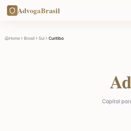
AdvogaBrasil
Home
Brasil
Sul
Curitiba
Ad
Capital pa