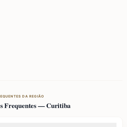
REQUENTES DA REGIÃO
as Frequentes —
Curitiba