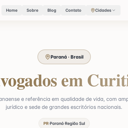
Home
Sobre
Blog
Contato
Cidades
Paraná · Brasil
vogados em Curit
ranaense e referência em qualidade de vida, com am
jurídico e sede de grandes escritórios nacionais.
PR
·
Paraná
·
Região
Sul