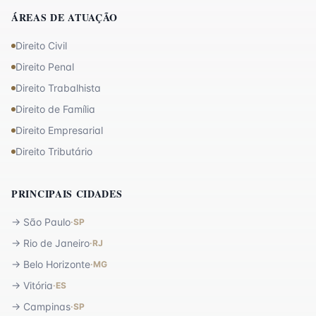
ÁREAS DE ATUAÇÃO
Direito Civil
Direito Penal
Direito Trabalhista
Direito de Família
Direito Empresarial
Direito Tributário
PRINCIPAIS CIDADES
→
São Paulo
·
SP
→
Rio de Janeiro
·
RJ
→
Belo Horizonte
·
MG
→
Vitória
·
ES
→
Campinas
·
SP