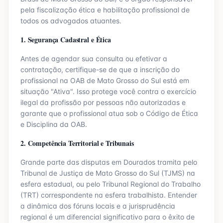
pela fiscalização ética e habilitação profissional de
todos os advogados atuantes.
1. Segurança Cadastral e Ética
Antes de agendar sua consulta ou efetivar a
contratação, certifique-se de que a inscrição do
profissional na OAB de
Mato Grosso do Sul
está em
situação "Ativa". Isso protege você contra o exercício
ilegal da profissão por pessoas não autorizadas e
garante que o profissional atua sob o Código de Ética
e Disciplina da OAB.
2. Competência Territorial e Tribunais
Grande parte das disputas em
Dourados
tramita pelo
Tribunal de Justiça de
Mato Grosso do Sul
(TJ
MS
) na
esfera estadual, ou pelo Tribunal Regional do Trabalho
(TRT) correspondente na esfera trabalhista. Entender
a dinâmica dos fóruns locais e a jurisprudência
regional é um diferencial significativo para o êxito de