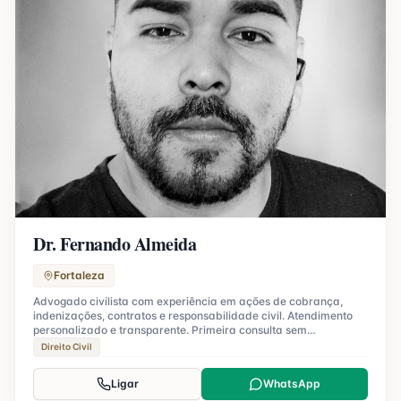
Dr. Fernando Almeida
Fortaleza
Advogado civilista com experiência em ações de cobrança,
indenizações, contratos e responsabilidade civil. Atendimento
personalizado e transparente. Primeira consulta sem
compromisso.
Direito Civil
Ligar
WhatsApp