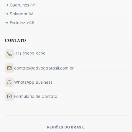
→
Guarulhos
·
SP
→
Salvador
·
BA
→
Fortaleza
·
CE
CONTATO
(11) 99999-9999
contato@advogabrasil.com.br
WhatsApp Business
Formulário de Contato
REGIÕES DO BRASIL