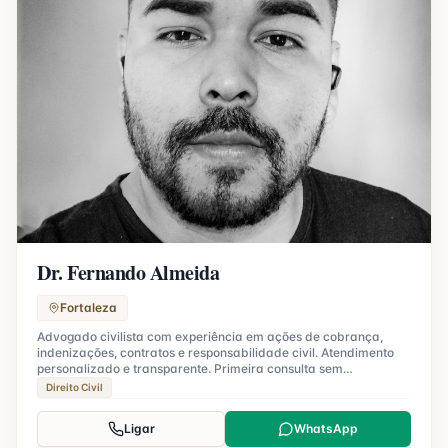
Dr. Fernando Almeida
Fortaleza
Advogado civilista com experiência em ações de cobrança,
indenizações, contratos e responsabilidade civil. Atendimento
personalizado e transparente. Primeira consulta sem
compromisso.
Direito Civil
Ligar
WhatsApp