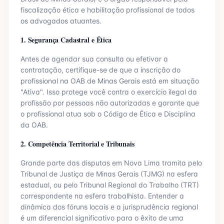
fiscalização ética e habilitação profissional de todos
os advogados atuantes.
1. Segurança Cadastral e Ética
Antes de agendar sua consulta ou efetivar a
contratação, certifique-se de que a inscrição do
profissional na OAB de
Minas Gerais
está em situação
"Ativa". Isso protege você contra o exercício ilegal da
profissão por pessoas não autorizadas e garante que
o profissional atua sob o Código de Ética e Disciplina
da OAB.
2. Competência Territorial e Tribunais
Grande parte das disputas em
Nova Lima
tramita pelo
Tribunal de Justiça de
Minas Gerais
(TJ
MG
) na esfera
estadual, ou pelo Tribunal Regional do Trabalho (TRT)
correspondente na esfera trabalhista. Entender a
dinâmica dos fóruns locais e a jurisprudência regional
é um diferencial significativo para o êxito de uma