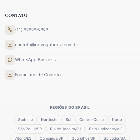
CONTATO
(11) 99999-9999
contato@advogabrasil.com.br
WhatsApp Business
Formulário de Contato
REGIÕES DO BRASIL
Sudeste
Nordeste
Sul
Centro-Oeste
Norte
São Paulo
/
SP
Rio de Janeiro
/
RJ
Belo Horizonte
/
MG
Vitória
/
ES
Campinas
/
SP
Guarulhos
/
SP
Salvador
/
BA