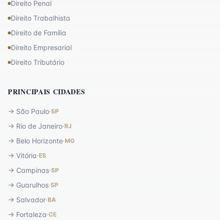
Direito Penal
Direito Trabalhista
Direito de Família
Direito Empresarial
Direito Tributário
PRINCIPAIS CIDADES
→
São Paulo
·
SP
→
Rio de Janeiro
·
RJ
→
Belo Horizonte
·
MG
→
Vitória
·
ES
→
Campinas
·
SP
→
Guarulhos
·
SP
→
Salvador
·
BA
→
Fortaleza
·
CE