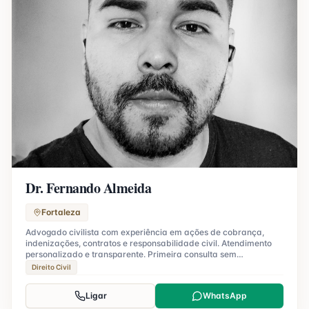
Dr. Fernando Almeida
Fortaleza
Advogado civilista com experiência em ações de cobrança,
indenizações, contratos e responsabilidade civil. Atendimento
personalizado e transparente. Primeira consulta sem
compromisso.
Direito Civil
Ligar
WhatsApp