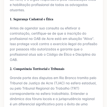
e habilitação profissional de todos os advogados
atuantes.
1. Segurança Cadastral e Ética
Antes de agendar sua consulta ou efetivar a
contratação, certifique-se de que a inscrição do
profissional na OAB de
Acre
está em situação "Ativa".
Isso protege você contra o exercício ilegal da profissão
por pessoas não autorizadas e garante que o
profissional atua sob o Código de Ética e Disciplina da
OAB.
2. Competência Territorial e Tribunais
Grande parte das disputas em
Rio Branco
tramita pelo
Tribunal de Justiça de
Acre
(TJ
AC
) na esfera estadual,
ou pelo Tribunal Regional do Trabalho (TRT)
correspondente na esfera trabalhista. Entender a
dinâmica dos fóruns locais e a jurisprudência regional
é um diferencial significativo para o êxito de uma