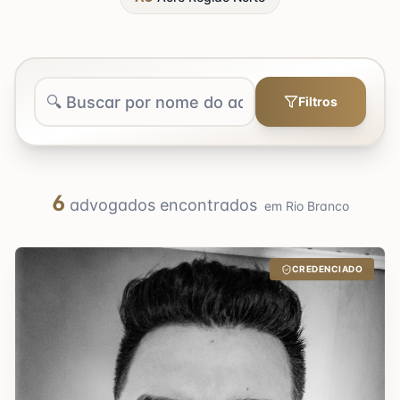
Filtros
6
advogados encontrados
em
Rio Branco
CREDENCIADO