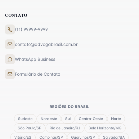
CONTATO
(11) 99999-9999
contato@advogabrasil.com.br
WhatsApp Business
Formulário de Contato
REGIÕES DO BRASIL
Sudeste
Nordeste
Sul
Centro-Oeste
Norte
São Paulo
/
SP
Rio de Janeiro
/
RJ
Belo Horizonte
/
MG
Vitória
/
ES
Campinas
/
SP
Guarulhos
/
SP
Salvador
/
BA