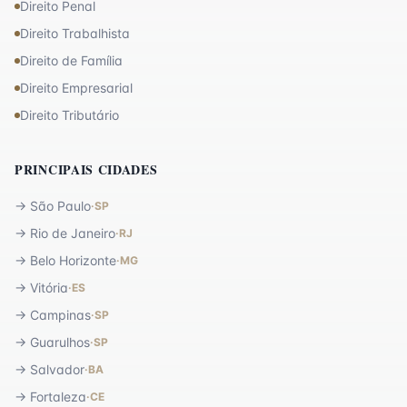
Direito Penal
Direito Trabalhista
Direito de Família
Direito Empresarial
Direito Tributário
PRINCIPAIS CIDADES
→
São Paulo
·
SP
→
Rio de Janeiro
·
RJ
→
Belo Horizonte
·
MG
→
Vitória
·
ES
→
Campinas
·
SP
→
Guarulhos
·
SP
→
Salvador
·
BA
→
Fortaleza
·
CE